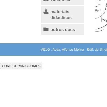
materiais
didácticos
outros docs
AELG : Avda. Alfonso Molina - Edif. de Sindi
CONFIGURAR COOKIES