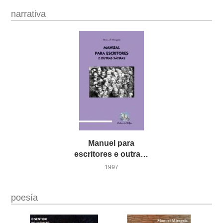
narrativa
Manuel para
escritores e outras sátiras
1997
poesía