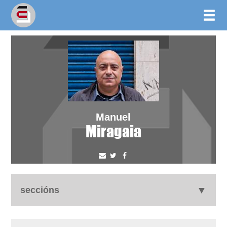
Manuel
Miragaia
seccións
biografía