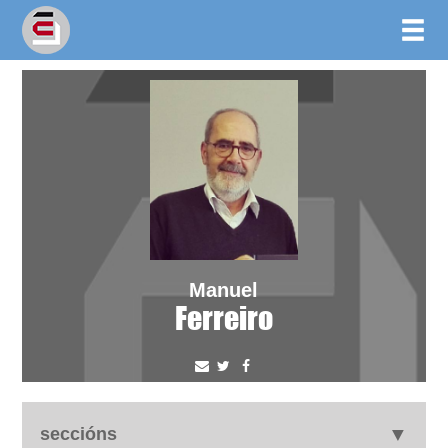
Manuel
Ferreiro
seccións