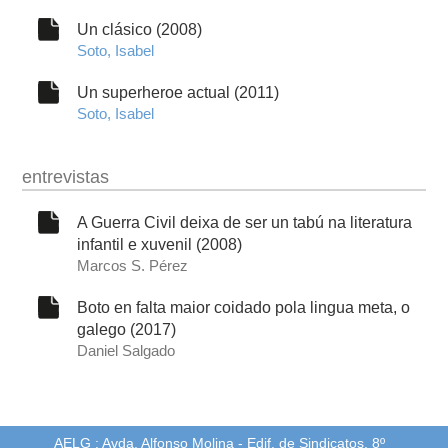
Un clásico (2008)
Soto, Isabel
Un superheroe actual (2011)
Soto, Isabel
entrevistas
A Guerra Civil deixa de ser un tabú na literatura
infantil e xuvenil (2008)
Marcos S. Pérez
Boto en falta maior coidado pola lingua meta, o
galego (2017)
Daniel Salgado
AELG : Avda. Alfonso Molina - Edif. de Sindicatos, 8º