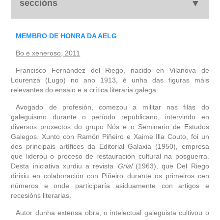
seccións
biografía
MEMBRO DE HONRA DA AELG
Bo e xeneroso, 2011
obra
Francisco Fernández del Riego, nacido en Vilanova de
Lourenzá (Lugo) no ano 1913, é unha das figuras máis
fototeca
relevantes do ensaio e a crítica literaria galega.
videoteca
Avogado de profesión, comezou a militar nas filas do
galeguismo durante o período republicano, intervindo en
diversos proxectos do grupo Nós e o Seminario de Estudos
outros docs
Galegos. Xunto con Ramón Piñeiro e Xaime Illa Couto, foi un
dos principais artífices da Editorial Galaxia (1950), empresa
que liderou o proceso de restauración cultural na posguerra.
Desta iniciativa xurdiu a revista
Grial
(1963), que Del Riego
dirixiu en colaboración con Piñeiro durante os primeiros cen
números e onde participaría asiduamente con artigos e
recesións literarias.
Autor dunha extensa obra, o intelectual galeguista cultivou o