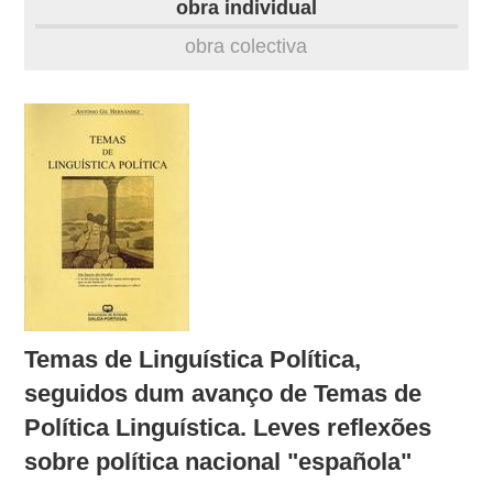
obra individual
obra
obra colectiva
fototeca
videoteca
outros docs
Temas de Linguística Política,
seguidos dum avanço de Temas de
Política Linguística. Leves reflexões
sobre política nacional "española"