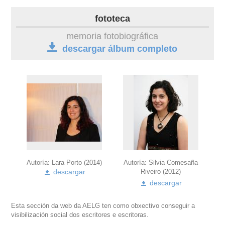
autobiografía
fototeca
obra
memoria fotobiográfica
descargar álbum completo
fototeca
outros docs
Autoría:
Lara
Porto
(2014)
Autoría: Silvia Comesaña
Riveiro (2012)
descargar
descargar
Esta sección da web da AELG ten como obxectivo conseguir a
visibilización social dos escritores e escritoras.