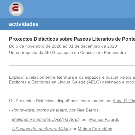
actividades
Proxectos Didácticos sobre Paseos Literarios de Pont
Do 6 de novembro de 2020 ao 31 de decembro de 2020
Unha proposta da AELG co apoio do Concello de Pontevedra
Explicar a relación entre literatura e os espazos e buscar xeitos
Escitoras e Escritores en Lingua Galega (AELG) destinado a tod
Os Proxectos Didácticos dispoñíbeis, coordinados por
Anna R. Fi
-
Pontevedra: gromo de teatro
, por
Nee Barros
.
-
Mulleres e memoria: Josefina Arruti
, por
Montse Fajardo
.
-
A Pontevedra de Aurora Vidal
, por
Míriam Ferradáns
.