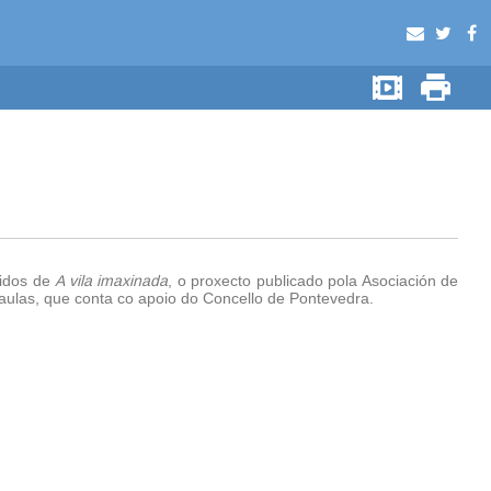
tidos de
A vila imaxinada
, o proxecto publicado pola Asociación de
aulas, que conta co apoio do Concello de Pontevedra.