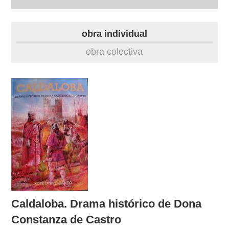
biografía
obra individual
obra
obra colectiva
fototeca
videoteca
outros docs
Caldaloba. Drama histórico de Dona
Constanza de Castro