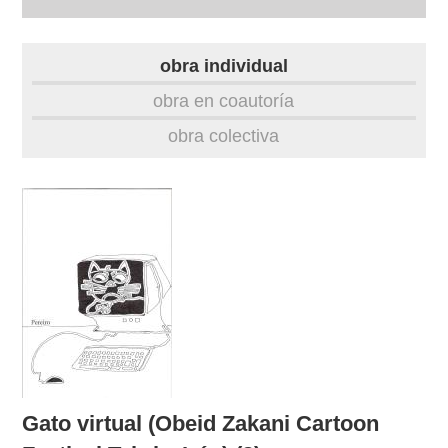
autobiografía
obra individual
obra
obra en coautoría
obra colectiva
fototeca
videoteca
outros docs
Gato virtual (Obeid Zakani Cartoon