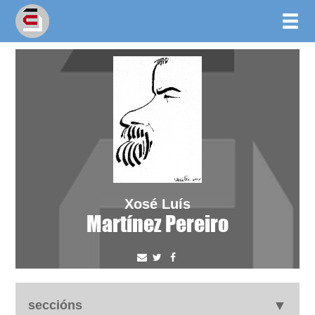
Xosé Luís
Martínez Pereiro
seccións