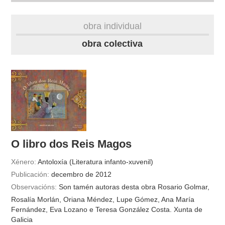
biografía
obra individual
obra
obra colectiva
fototeca
videoteca
outros docs
O libro dos Reis Magos
Xénero:
Antoloxía (Literatura infanto-xuvenil)
Publicación:
decembro de 2012
Observacións:
Son tamén autoras desta obra Rosario Golmar,
Rosalía Morlán, Oriana Méndez, Lupe Gómez, Ana María
Fernández, Eva Lozano e Teresa González Costa. Xunta de
Galicia