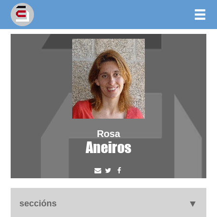
Rosa
Aneiros
seccións