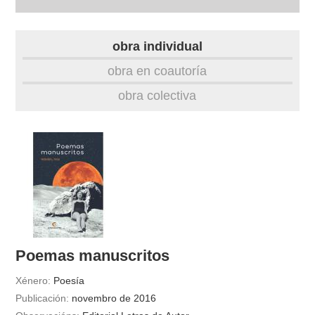
autobiografía
obra individual
obra
obra en coautoría
obra colectiva
fototeca
videoteca
outros docs
Poemas manuscritos
Xénero:
Poesía
Publicación:
novembro de 2016