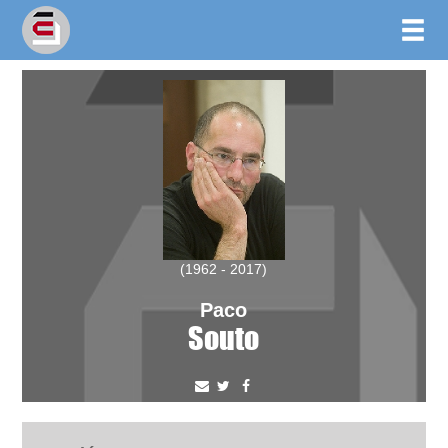
(1962 - 2017)
Paco
Souto