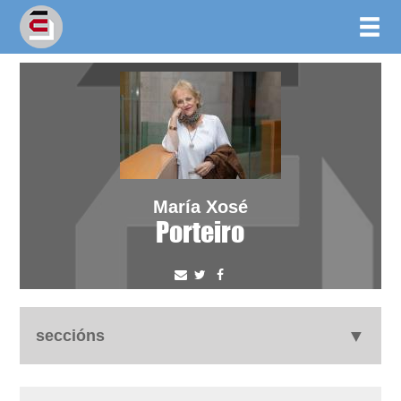
María Xosé
Porteiro
seccións
autobiografía