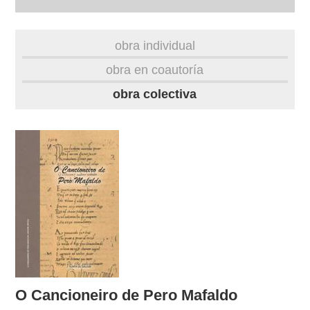
autobiografía
obra individual
obra
obra en coautoría
obra colectiva
fototeca
videoteca
outros docs
O Cancioneiro de Pero Mafaldo