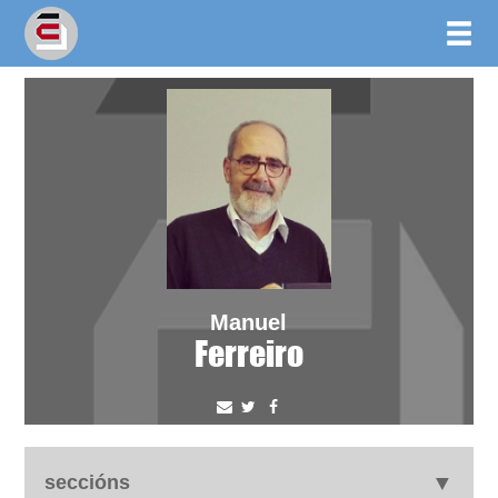
Manuel
Ferreiro
seccións