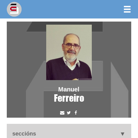
Manuel
Ferreiro
seccións