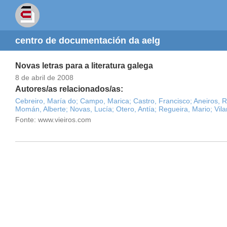
centro de documentación da aelg
Novas letras para a literatura galega
8 de abril de 2008
Autores/as relacionados/as:
Cebreiro, María do;
Campo, Marica;
Castro, Francisco;
Aneiros, 
Momán, Alberte;
Novas, Lucía;
Otero, Antía;
Regueira, Mario;
Vila
Fonte: www.vieiros.com