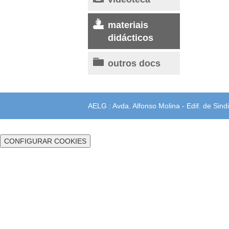
materiais
didácticos
outros docs
AELG : Avda. Alfonso Molina - Edif. de Sindi
CONFIGURAR COOKIES