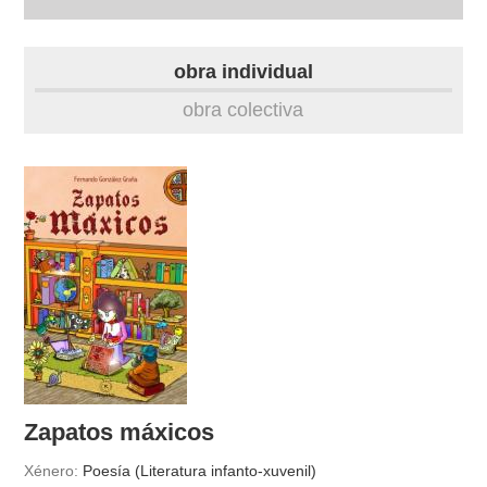
biografía
obra individual
obra
obra colectiva
fototeca
videoteca
Zapatos máxicos
Xénero:
Poesía (Literatura infanto-xuvenil)