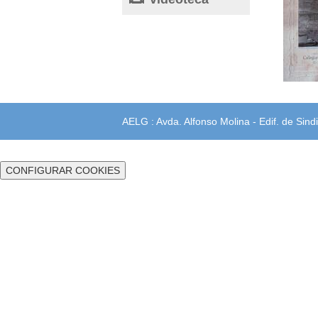
AELG : Avda. Alfonso Molina - Edif. de Sindi
CONFIGURAR COOKIES