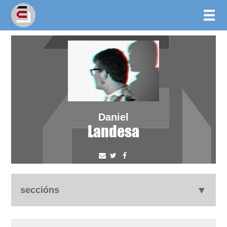
Daniel
Landesa
seccións
autobiografía