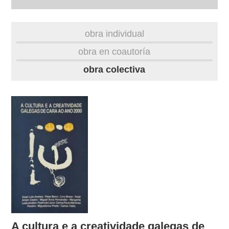
autobiografía
obra individual
obra
obra en coautoría
obra colectiva
fototeca
videoteca
outros docs
A cultura e a creatividade galegas de