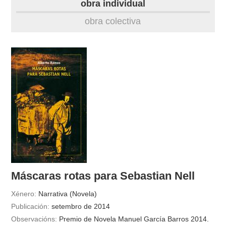
obra individual
obra
obra colectiva
fototeca
videoteca
outros docs
Máscaras rotas para Sebastian Nell
Xénero:
Narrativa (Novela)
Publicación:
setembro de 2014
Observacións:
Premio de Novela Manuel García Barros 2014.