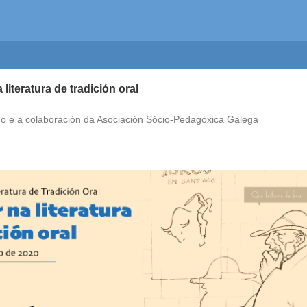
literatura de tradición oral
go e a colaboración da Asociación Sócio-Pedagóxica Galega