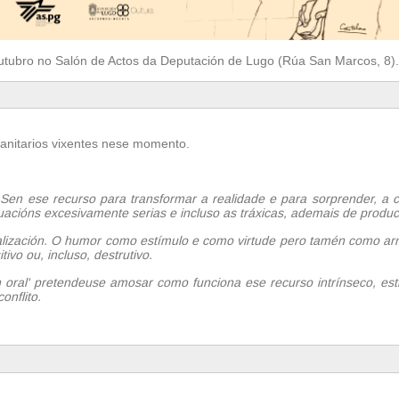
e outubro no Salón de Actos da Deputación de Lugo (Rúa San Marcos, 8).
sanitarios vixentes nese momento.
en ese recurso para transformar a realidade e para sorprender, a 
ituacións excesivamente serias e incluso as tráxicas, ademais de produc
zación. O humor como estímulo e como virtude pero tamén como arma 
ivo ou, incluso, destrutivo.
 oral' pretendeuse amosar como funciona ese recurso intrínseco, estru
onflito.