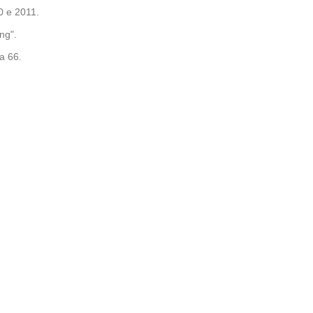
0 e 2011.
ng".
a 66.