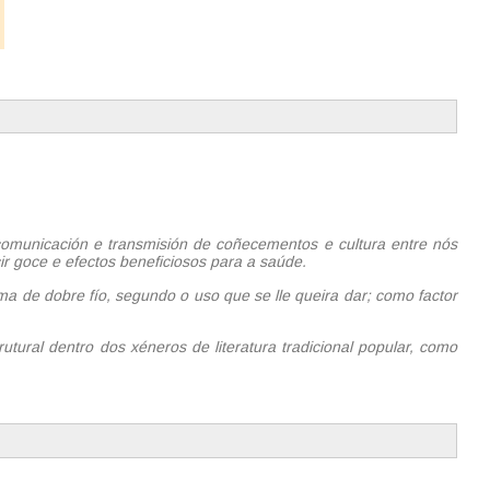
comunicación e transmisión de coñecementos e cultura entre nós
ir goce e efectos beneficiosos para a saúde.
de dobre fío, segundo o uso que se lle queira dar; como factor
tural dentro dos xéneros de literatura tradicional popular, como