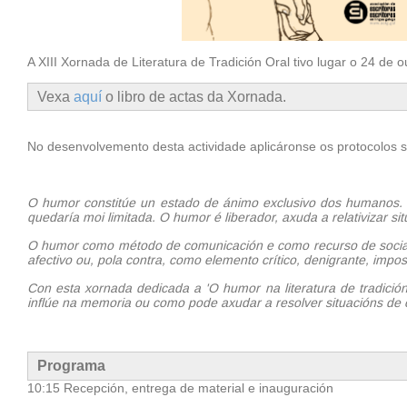
A XIII Xornada de Literatura de Tradición Oral tivo lugar o 24 d
Vexa
aquí
o libro de actas da Xornada.
No desenvolvemento desta actividade aplicáronse os protocolos 
O humor constitúe un estado de ánimo exclusivo dos humanos. S
quedaría moi limitada. O humor é liberador, axuda a relativizar s
O humor como método de comunicación e como recurso de sociali
afectivo ou, pola contra, como elemento crítico, denigrante, imposit
Con esta xornada dedicada a 'O humor na literatura de tradición
inflúe na memoria ou como pode axudar a resolver situacións de c
Programa
10:15 Recepción, entrega de material e inauguración