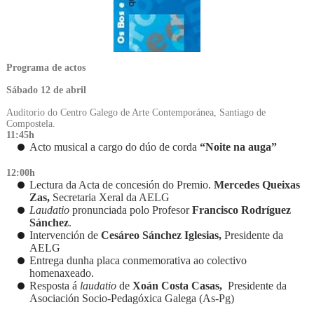
Programa de actos
Sábado 12 de abril
Auditorio do Centro Galego de Arte Contemporánea, Santiago de
Compostela.
11:45h
Acto musical a cargo do dúo de corda
“Noite na auga”
12:00h
Lectura da Acta de concesión do Premio.
Mercedes Queixas
Zas,
Secretaria Xeral da AELG
Laudatio
pronunciada polo Profesor
Francisco Rodríguez
Sánchez
.
Intervención de
Cesáreo Sánchez Iglesias,
Presidente da
AELG
Entrega dunha placa conmemorativa ao colectivo
homenaxeado.
Resposta á
laudatio
de
Xoán Costa Casas,
Presidente da
Asociación Socio-Pedagóxica Galega (As-Pg)