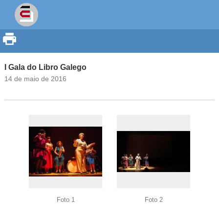
I Gala do Libro Galego
14 de maio de 2016
Foto 1
Foto 2