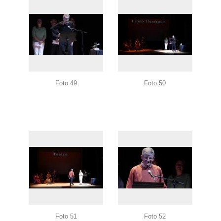
Foto 49
Foto 50
Foto 51
Foto 52