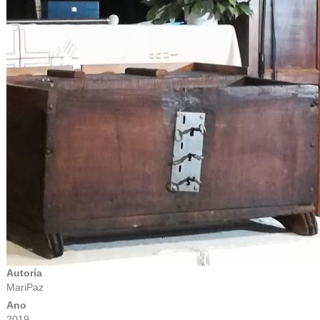
Autoría
MariPaz
Ano
2019