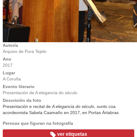
Autoría
Arquivo de Pura Tejelo
Ano
2017
Lugar
A Coruña
Evento literario
Presentación de A elegancia do século
Descrición da foto
Presentación e recital de
A elegancia do século
, xunto coa
acordeonista Sabela Caamaño en 2017, en Portas Ártabras
Persoas que figuran na fotografía
ver etiquetas