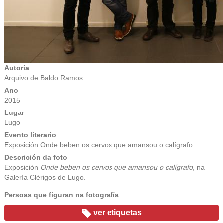
Autoría
Arquivo de Baldo Ramos
Ano
2015
Lugar
Lugo
Evento literario
Exposición Onde beben os cervos que amansou o calígrafo
Descrición da foto
Exposición
Onde beben os cervos que amansou o calígrafo
, na
Galería Clérigos de Lugo.
Persoas que figuran na fotografía
ver etiquetas