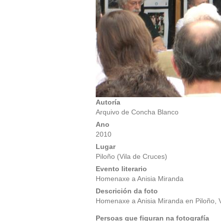
Autoría
Arquivo de Concha Blanco
Ano
2010
Lugar
Piloño (Vila de Cruces)
Evento literario
Homenaxe a Anisia Miranda
Descrición da foto
Homenaxe a Anisia Miranda en Piloño, V
Persoas que figuran na fotografía