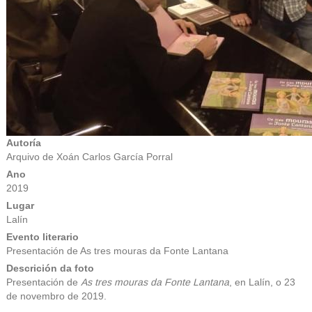
Autoría
Arquivo de Xoán Carlos García Porral
Ano
2019
Lugar
Lalín
Evento literario
Presentación de As tres mouras da Fonte Lantana
Descrición da foto
Presentación de
As tres mouras da Fonte Lantana
, en Lalín, o 23
de novembro de 2019.