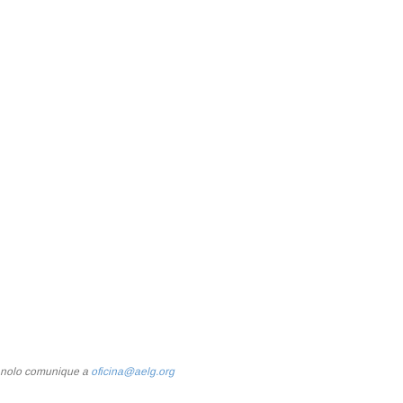
e nolo comunique a
oficina@aelg.org