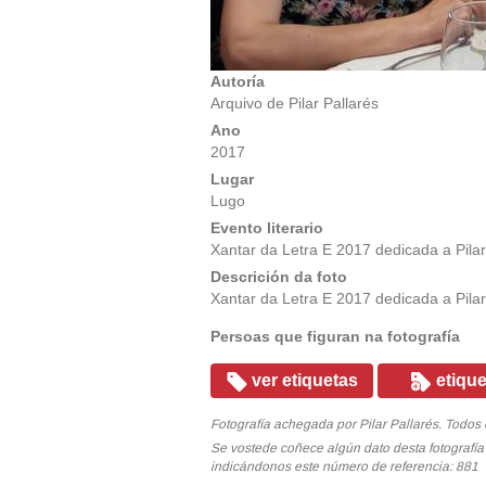
Autoría
Arquivo de Pilar Pallarés
Ano
2017
Lugar
Lugo
Evento literario
Xantar da Letra E 2017 dedicada a Pila
Descrición da foto
Xantar da Letra E 2017 dedicada a Pila
Persoas que figuran na fotografía
ver etiquetas
etique
Fotografía achegada por Pilar Pallarés. Todos 
Se vostede coñece algún dato desta fotografí
indicándonos este número de referencia: 881