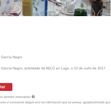
r García Negro
r García Negro, actividade da AELG en Lugo, o 10 de xuño de 2017.
tar
os dereitos reservados.
a e/ou é consciente dalgún erro na información que se amosa, agradecémoslle qu