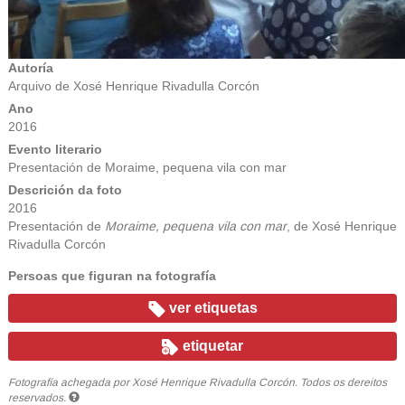
Autoría
Arquivo de Xosé Henrique Rivadulla Corcón
Ano
2016
Evento literario
Presentación de Moraime, pequena vila con mar
Descrición da foto
2016
Presentación de
Moraime, pequena vila con mar
, de Xosé Henrique
Rivadulla Corcón
Persoas que figuran na fotografía
ver etiquetas
etiquetar
Fotografía achegada por Xosé Henrique Rivadulla Corcón. Todos os dereitos
reservados.