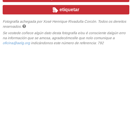
etiquetar
Fotografía achegada por Xosé Henrique Rivadulla Corcón. Todos os dereitos
reservados.
Se vostede coñece algún dato desta fotografía e/ou é consciente dalgún erro
na información que se amosa, agradecémoslle que nolo comunique a
oficina@aelg.org
indicándonos este número de referencia: 792