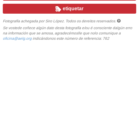
etiquetar
Fotografía achegada por Siro López. Todos os dereitos reservados.
Se vostede coñece algún dato desta fotografía e/ou é consciente dalgún erro
na información que se amosa, agradecémoslle que nolo comunique a
oficina@aelg.org
indicándonos este número de referencia: 762