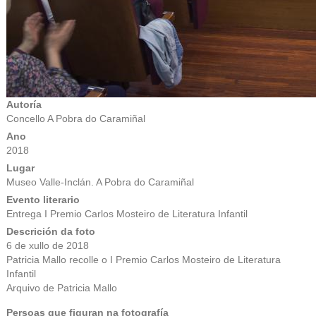
Autoría
Concello A Pobra do Caramiñal
Ano
2018
Lugar
Museo Valle-Inclán. A Pobra do Caramiñal
Evento literario
Entrega I Premio Carlos Mosteiro de Literatura Infantil
Descrición da foto
6 de xullo de 2018
Patricia Mallo recolle o I Premio Carlos Mosteiro de Literatura
Infantil
​Arquivo de Patricia Mallo
Persoas que figuran na fotografía