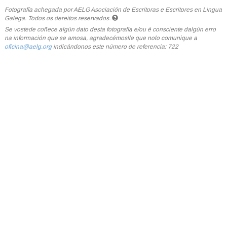
Fotografía achegada por AELG Asociación de Escritoras e Escritores en Lingua
Galega. Todos os dereitos reservados.
Se vostede coñece algún dato desta fotografía e/ou é consciente dalgún erro
na información que se amosa, agradecémoslle que nolo comunique a
oficina@aelg.org
indicándonos este número de referencia: 722