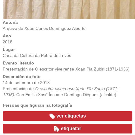
Autoría
Arquivo de Xoán Carlos Domínguez Alberte
Ano
2018
Lugar
Casa da Cultura da Pobra de Trives
Evento literario
Presentación de O escritor viveirense Xoán Pla Zubiri (1871-1936)
Descrición da foto
14 de setembro de 2018
Presentación de
O escritor viveirense Xoán Pla Zubiri (1871-
1936).
Con Emilio Xosé Ínsua e Domíngo Diéguez (alcalde)
Persoas que figuran na fotografía
ver etiquetas
etiquetar