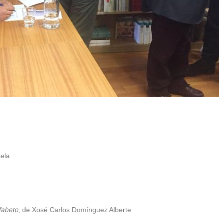
ela
fabeto
, de Xosé Carlos Domínguez Alberte