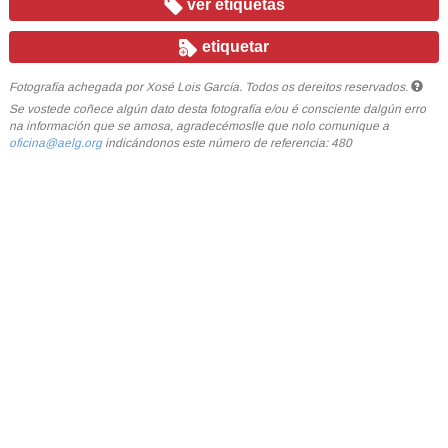
ver etiquetas
etiquetar
Fotografía achegada por Xosé Lois García. Todos os dereitos reservados.
Se vostede coñece algún dato desta fotografía e/ou é consciente dalgún erro
na información que se amosa, agradecémoslle que nolo comunique a
oficina@aelg.org
indicándonos este número de referencia: 480