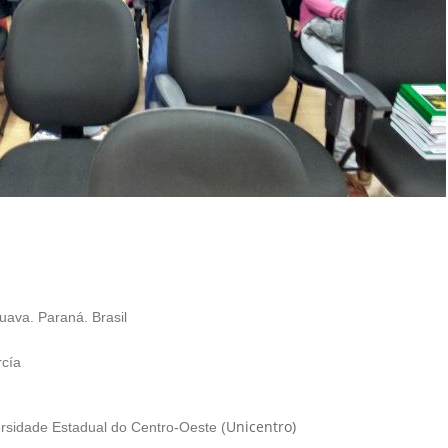
ava. Paraná. Brasil
rcía
Unicentro)
rsidade Estadual do Centro-Oeste (