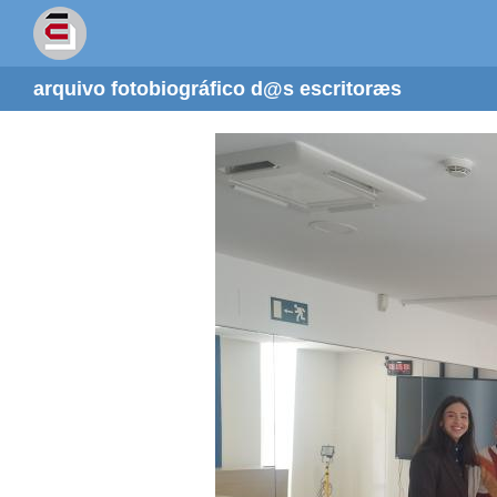
arquivo fotobiográfico d@s escritoræs