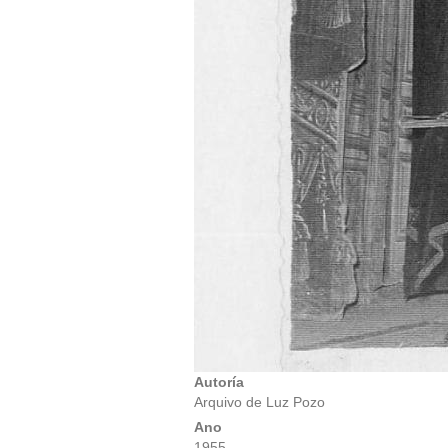
Autoría
Arquivo de Luz Pozo
Ano
1955