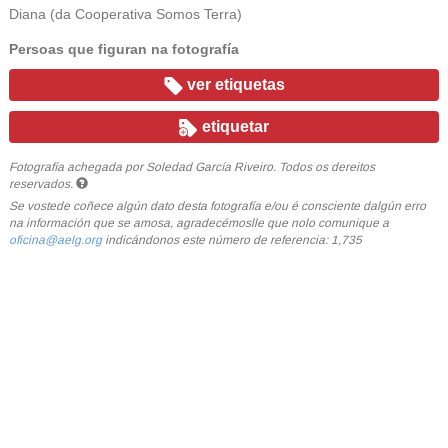
Diana (da Cooperativa Somos Terra)
Persoas que figuran na fotografía
ver etiquetas
etiquetar
Fotografía achegada por Soledad García Riveiro. Todos os dereitos
reservados.
Se vostede coñece algún dato desta fotografía e/ou é consciente dalgún erro
na información que se amosa, agradecémoslle que nolo comunique a
oficina@aelg.org
indicándonos este número de referencia: 1,735