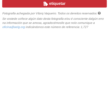
etiquetar
Fotografía achegada por Vítorq Vaqueiro. Todos os dereitos reservados.
Se vostede coñece algún dato desta fotografía e/ou é consciente dalgún erro
na información que se amosa, agradecémoslle que nolo comunique a
oficina@aelg.org
indicándonos este número de referencia: 1,727