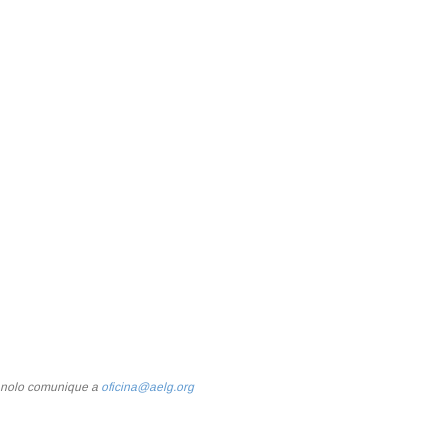
e nolo comunique a
oficina@aelg.org