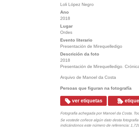
Loli López Negro
Ano
2018
Lugar
Ordes
Evento literario
Presentación de Mirequelledigo
Descrición da foto
2018
Presentación de Mirequelledigo. Crónica
Arquivo de Manoel da Costa
Persoas que figuran na fotografía
ver etiquetas
etique
Fotografía achegada por Manoel da Costa. Tod
Se vostede coñece algún dato desta fotografí
indicándonos este número de referencia: 1,72