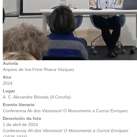
Autoría
Arquivo de Iria-Friné Rivera Vázquez
Ano
2024
Lugar
A. C. Alexandre Bóveda (A Coruña)
Evento literario
Conferencia Ah dos Vitoriosos! O Monumento a Curros Enríquez
Descrición da foto
1 de abril de 2024
Conferencia
Ah dos Vitoriosos! O Monumento a Curros Enríquez
(1928-1934).