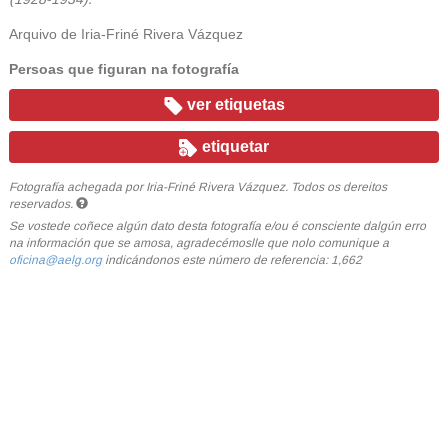
Arquivo de Iria-Friné Rivera Vázquez
Persoas que figuran na fotografía
ver etiquetas
etiquetar
Fotografía achegada por Iria-Friné Rivera Vázquez. Todos os dereitos
reservados.
Se vostede coñece algún dato desta fotografía e/ou é consciente dalgún erro
na información que se amosa, agradecémoslle que nolo comunique a
oficina@aelg.org
indicándonos este número de referencia: 1,662