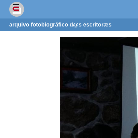
arquivo fotobiográfico d@s escritoræs