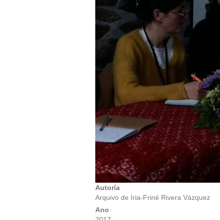
Autoría
Arquivo de Iria-Friné Rivera Vázquez
Ano
2017