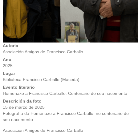
Autoría
Asociación Amigos de Francisco Carballo
Ano
2025
Lugar
Biblioteca Francisco Carballo (Maceda)
Evento literario
Homenaxe a Francisco Carballo. Centenario do seu nacemento
Descrición da foto
15 de marzo de 2025
Fotografía da Homenaxe a Francisco Carballo, no centenario do
seu nacemento.
Asociación Amigos de Francisco Carballo