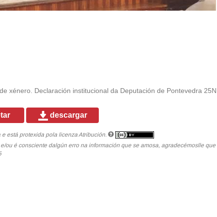
 de xénero. Declaración institucional da Deputación de Pontevedra 25N 
tar
descargar
 está protexida pola licenza Atribución.
a e/ou é consciente dalgún erro na información que se amosa, agradecémoslle qu
5