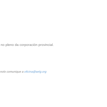
no pleno da corporación provincial.
e nolo comunique a
oficina@aelg.org