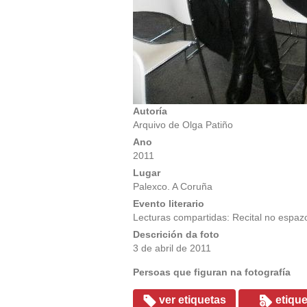
Autoría
Arquivo de Olga Patiño
Ano
2011
Lugar
Palexco. A Coruña
Evento literario
Lecturas compartidas: Recital no espa
Descrición da foto
3 de abril de 2011
Persoas que figuran na fotografía
ver etiquetas
etique