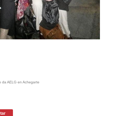
zo da AELG en Achegarte
tar